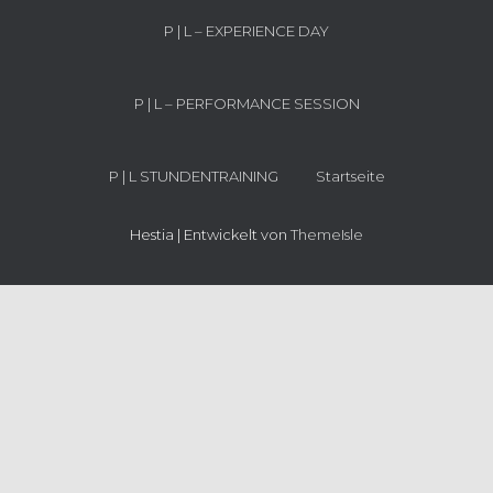
P | L – EXPERIENCE DAY
P | L – PERFORMANCE SESSION
P | L STUNDENTRAINING
Startseite
Hestia | Entwickelt von
ThemeIsle