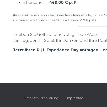
3 Personen –
469,00 € p. P.
(Preise inkl. aller Gebühren, Greenfees, Rangebälle, Kaffee, 
Getränken – Mitglieder des GC Jakobsberg -50 € p.P.)
Erleben Sie Golf auf eine völlig neue Weise – in
Ein Tag, der Ihr Spiel, Ihr Denken und Ihre Rou
Jetzt Ihren P | L Experience Day anfragen – e
Datenschutzerklärung
Impressum