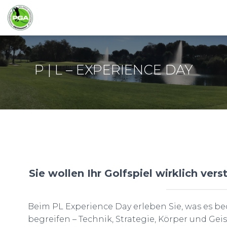
P | L – EXPERIENCE DAY
Sie wollen Ihr Golfspiel wirklich ver
Beim PL Experience Day erleben Sie, was es bed
begreifen – Technik, Strategie, Körper und Gei