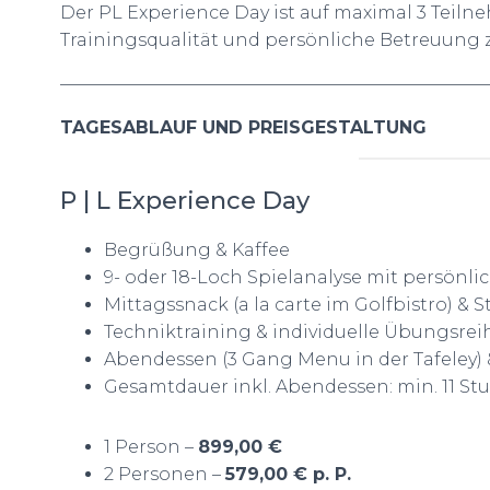
Der PL Experience Day ist auf maximal 3 Teil
Trainingsqualität und persönliche Betreuung z
————————————————————————
TAGESABLAUF UND PREISGESTALTUNG
P | L Experience Day
Begrüßung & Kaffee
9- oder 18-Loch Spielanalyse mit persönli
Mittagssnack (a la carte im Golfbistro) & 
Techniktraining & individuelle Übungsre
Abendessen (3 Gang Menu in der Tafeley
Gesamtdauer inkl. Abendessen: min. 11 S
1 Person –
899,00 €
2 Personen –
579,00 € p. P.